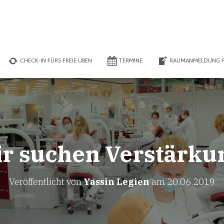
CHECK-IN FÜRS FREIE ÜBEN
TERMINE
RAUMANMELDUNG F
r suchen Verstärku
Veröffentlicht von
Yassin Legien
am
20.06.2019