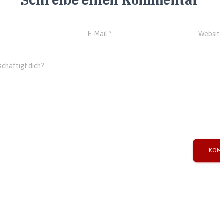
E-Mail
*
Websit
chäftigt dich?