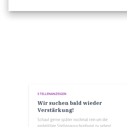
STELLENANZEIGEN
Wir suchen bald wieder
Verstärkung!
Schaut gerne später nochmal rein um die
endgültige Stellenausschreibung zu sehen!