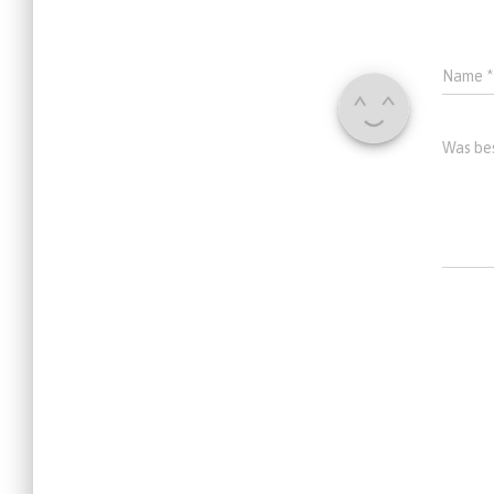
Name
*
Was bes