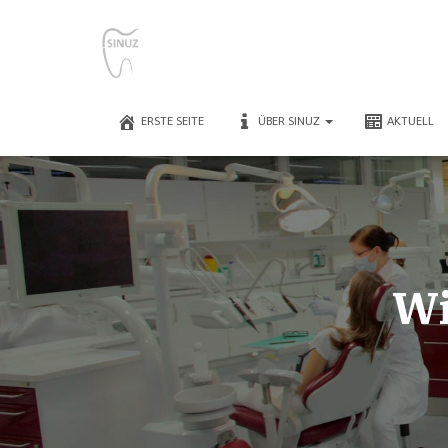
ERSTE SEITE
ÜBER SINUZ
AKTUELL
Wi