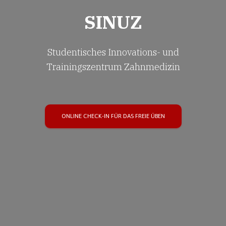
SINUZ
Studentisches Innovations- und
Trainingszentrum Zahnmedizin
ONLINE CHECK-IN FÜR DAS FREIE ÜBEN