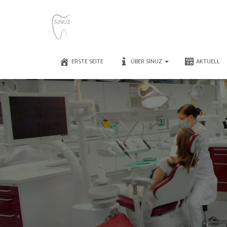
ERSTE SEITE
ÜBER SINUZ
AKTUELL